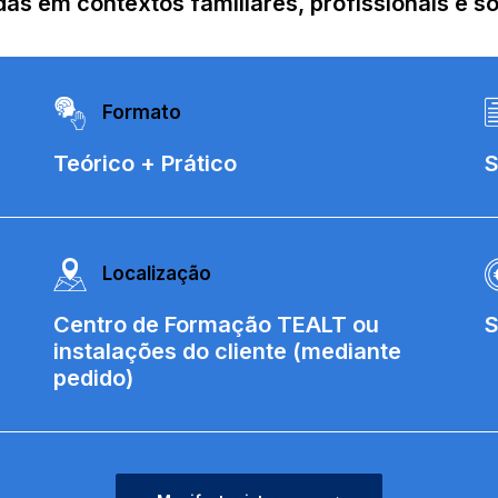
as em contextos familiares, profissionais e so
Formato
Teórico + Prático
S
Localização
Centro de Formação TEALT ou
S
instalações do cliente (mediante
pedido)