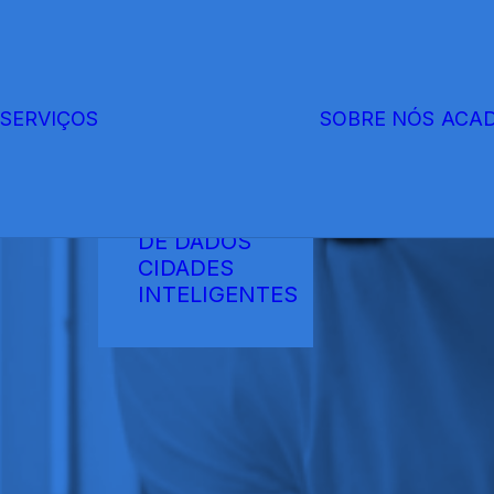
SERVIÇOS
SOBRE NÓS
ACA
TELECOMUNICAÇÕES
ENERGIA
CENTROS
DE DADOS
CIDADES
INTELIGENTES