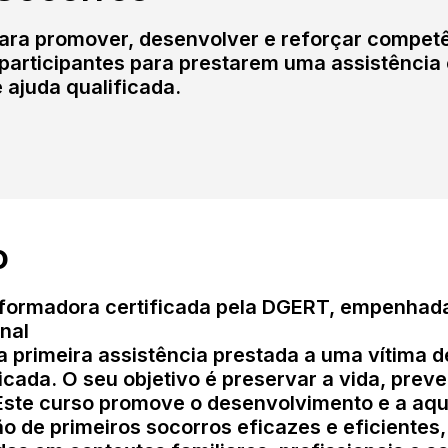
ara promover, desenvolver e reforçar competê
participantes para prestarem uma assistência
 ajuda qualificada.
o
ormadora certificada pela DGERT, empenhada
nal
 primeira assistência prestada a uma vítima d
cada. O seu objetivo é preservar a vida, prev
Este curso promove o desenvolvimento e a aqu
ão de primeiros socorros eficazes e eficientes