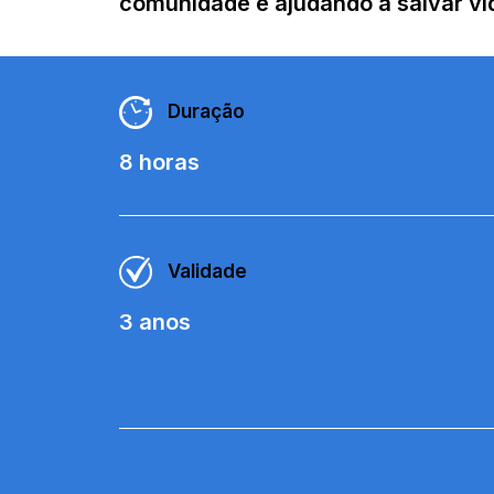
comunidade e ajudando a salvar vid
Duração
8 horas
Validade
3 anos