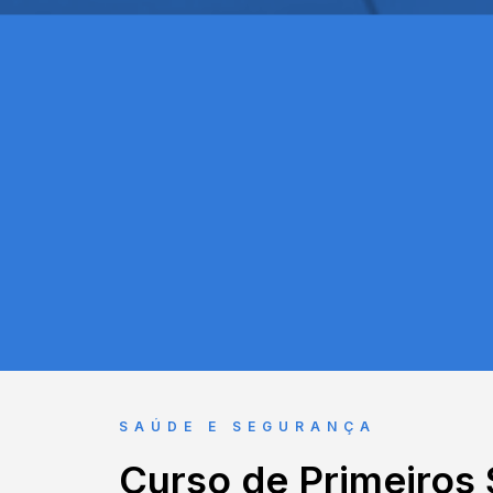
SAÚDE E SEGURANÇA
Curso de Primeiros