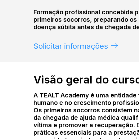
Formação profissional concebida p
primeiros socorros, preparando os 
doença súbita antes da chegada de
Solicitar informações
Visão geral do curs
A TEALT Academy é uma entidade f
humano e no crescimento profissio
Os primeiros socorros consistem na
da chegada de ajuda médica qualifi
vítima e promover a recuperação. 
práticas essenciais para a prestaç