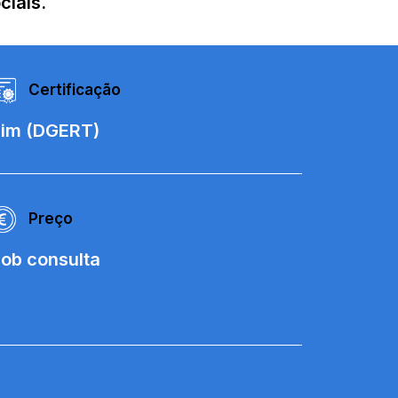
ciais.
Certificação
im (DGERT)
Preço
ob consulta