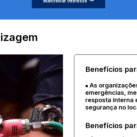
Manifestar interesse
dizagem
Benefícios pa
As organizações
emergências, me
resposta interna 
segurança no loca
Benefícios par