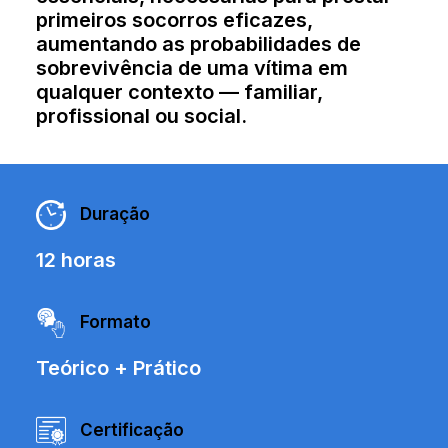
primeiros socorros eficazes,
aumentando as probabilidades de
sobrevivência de uma vítima em
qualquer contexto — familiar,
profissional ou social.
Duração
12 horas
Formato
Teórico + Prático
Certificação