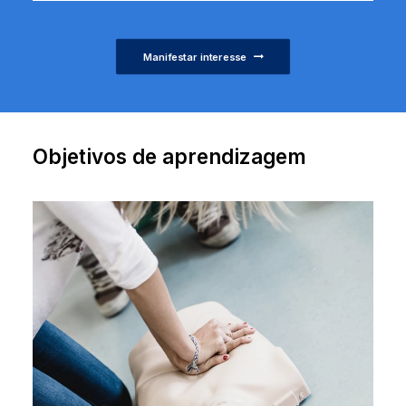
Manifestar interesse
Objetivos de aprendizagem