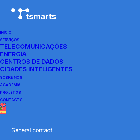
INÍCIO
SERVIÇOS
TELECOMUNICAÇÕES
ENERGIA
CENTROS DE DADOS
CIDADES INTELIGENTES
SOBRE NÓS
ACADEMIA
Curso
Europeu
de
PROJETOS
CONTACTO
Primeiros
Socorros
General contact