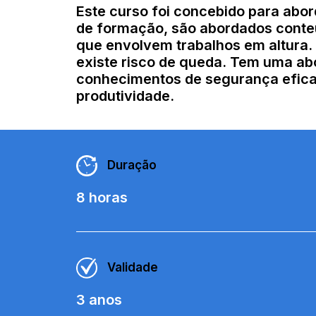
Este curso foi concebido para abor
de formação, são abordados conteú
que envolvem trabalhos em altura.
existe risco de queda. Tem uma a
conhecimentos de segurança eficaz
produtividade.
Duração
8 horas
Validade
3 anos