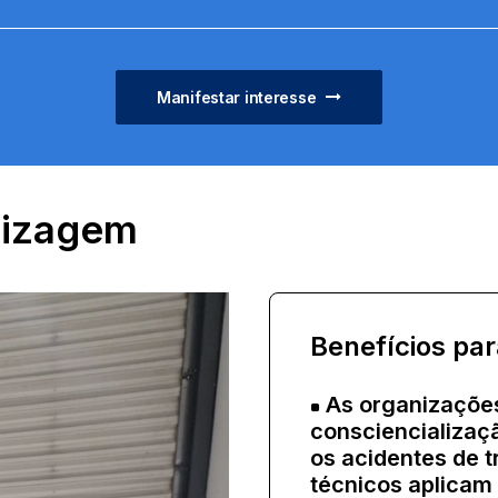
Manifestar interesse
dizagem
Benefícios pa
As organizaçõe
consciencializaç
os acidentes de 
técnicos aplicam