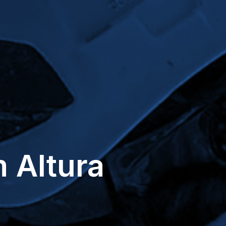
m
Altura