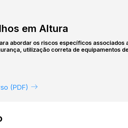
hos em Altura
ra abordar os riscos específicos associados a
rança, utilização correta de equipamentos de
so (PDF)
o