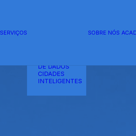
SERVIÇOS
SOBRE NÓS
ACA
TELECOMUNICAÇÕES
ENERGIA
CENTROS
DE DADOS
CIDADES
INTELIGENTES