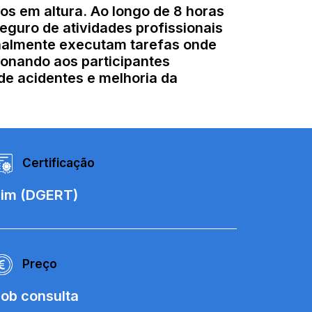
hos em altura. Ao longo de 8 horas
guro de atividades profissionais
onalmente executam tarefas onde
onando aos participantes
de acidentes e melhoria da
Certificação
im (DGERT)
Preço
ob consulta