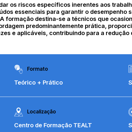
dar os riscos específicos inerentes aos trabal
dos essenciais para garantir o desempenho se
 A formação destina-se a técnicos que ocasi
bordagem predominantemente prática, proporci
es e aplicáveis, contribuindo para a redução 
Formato
Teórico + Prático
S
Localização
Centro de Formação TEALT
S