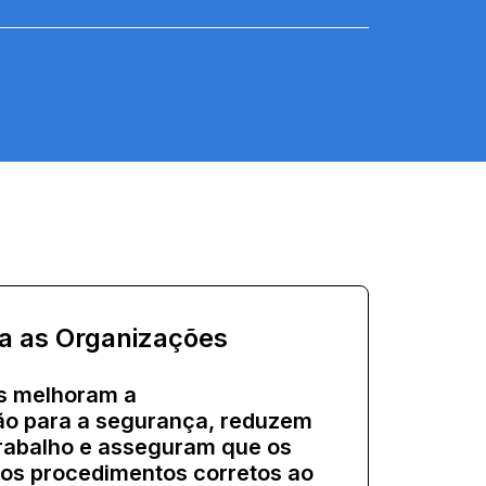
ra as Organizações
s melhoram a
ão para a segurança, reduzem
trabalho e asseguram que os
 os procedimentos corretos ao