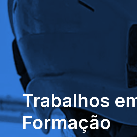
Trabalhos
e
Formação